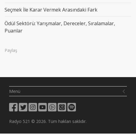
Seçmek İle Karar Vermek Arasındaki Fark
Ödül Sektörü: Yarışmalar, Dereceler, Sıralamalar,
Puanlar
Paylaş
Menü
Radyo 521
©
2026.
Tüm hakları saklıdır.