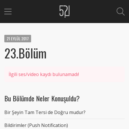
21
EYLÜL
2017
23.Bölüm
İlgili ses/video kaydı bulunamadı!
Bu Bölümde Neler Konuşuldu?
Bir Şeyin Tam Tersi de Doğru mudur?
Bildirimler (Push Notification)