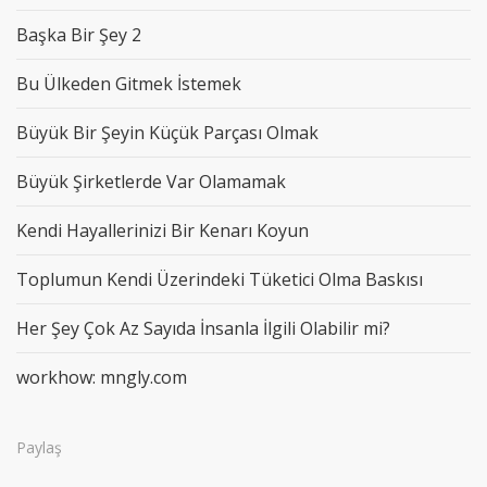
Başka Bir Şey 2
Bu Ülkeden Gitmek İstemek
Büyük Bir Şeyin Küçük Parçası Olmak
Büyük Şirketlerde Var Olamamak
Kendi Hayallerinizi Bir Kenarı Koyun
Toplumun Kendi Üzerindeki Tüketici Olma Baskısı
Her Şey Çok Az Sayıda İnsanla İlgili Olabilir mi?
workhow: mngly.com
Paylaş