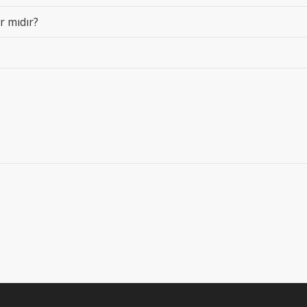
 mıdır?