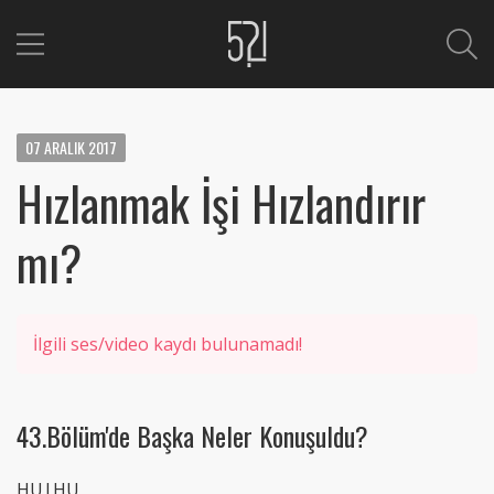
07
ARALIK
2017
Hızlanmak İşi Hızlandırır
mı?
İlgili ses/video kaydı bulunamadı!
43.Bölüm'de Başka Neler Konuşuldu?
HU|HU