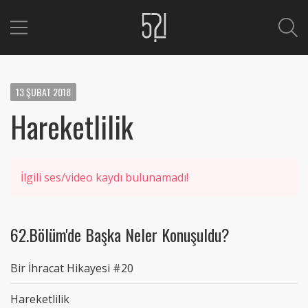
13
ŞUBAT
2018
Hareketlilik
İlgili ses/video kaydı bulunamadı!
62.Bölüm'de Başka Neler Konuşuldu?
Bir İhracat Hikayesi #20
Hareketlilik