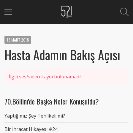
13
MART
2018
Hasta Adamın Bakış Açısı
İlgili ses/video kaydı bulunamadı!
70.Bölüm'de Başka Neler Konuşuldu?
Yaptığımız Şey Tehlikeli mi?
Bir İhracat Hikayesi #24