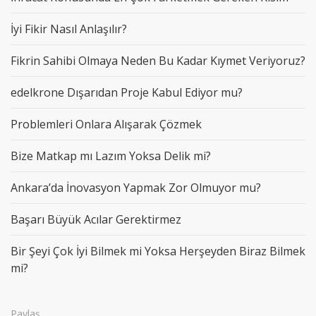
İyi Fikir Nasıl Anlaşılır?
Fikrin Sahibi Olmaya Neden Bu Kadar Kıymet Veriyoruz?
edelkrone Dışarıdan Proje Kabul Ediyor mu?
Problemleri Onlara Alışarak Çözmek
Bize Matkap mı Lazım Yoksa Delik mi?
Ankara’da İnovasyon Yapmak Zor Olmuyor mu?
Başarı Büyük Acılar Gerektirmez
Bir Şeyi Çok İyi Bilmek mi Yoksa Herşeyden Biraz Bilmek
mi?
Paylaş